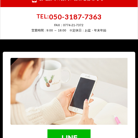
050-3187-7363
TEL:
FAX：0774-21-7372
営業時間 : 9:00 ～ 18:00 ※定休日：お盆・年末年始