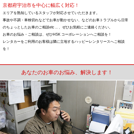
京都府宇治市を中心に幅広く対応！
エリアを熟知しているスタッフが対応させていただきます。
事故や不調・車検切れなどでお車が動かせない、などのお車トラブルから日常
のちょっとしたお車のご相談etc ... 、ぜひお気軽にご連絡ください。
お車のお悩み・ご相談は、ぜひHSK コーポレーションへご相談を！
レンタカーをご利用のお客様は隣に立地するハッピーレンタリースへご相談
を！
あなたのお車のお悩み、解決します！