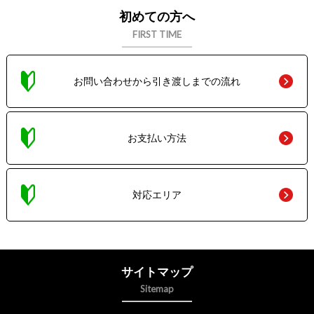
初めての方へ
FIRST TIME
お問い合わせから引き渡しまでの流れ
お支払い方法
対応エリア
サイトマップ
Sitemap