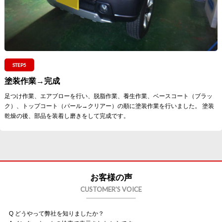
STEP5
塗装作業→完成
足つけ作業、エアブローを行い、脱脂作業、養生作業、ベースコート（ブラッ
ク）、トップコート（パール→クリアー）の順に塗装作業を行いました。 塗装
乾燥の後、部品を装着し磨きをして完成です。
お客様の声
CUSTOMER'S VOICE
Q どうやって弊社を知りましたか？