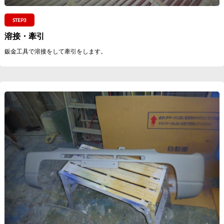
STEP3
溶接・牽引
鈑金工具で溶接をして牽引をします。