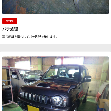
STEP4
パテ処理
溶接箇所を慣らしてパテ処理を施します。