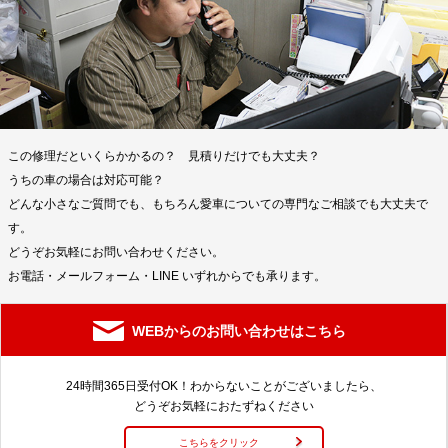
この修理だといくらかかるの？ 見積りだけでも大丈夫？
うちの車の場合は対応可能？
どんな小さなご質問でも、もちろん愛車についての専門なご相談でも大丈夫で
す。
どうぞお気軽にお問い合わせください。
お電話・メールフォーム・LINE いずれからでも承ります。
WEBからのお問い合わせはこちら
24時間365日受付OK！わからないことがございましたら、
どうぞお気軽におたずねください
こちらをクリック